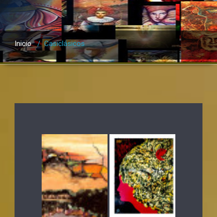
Inicio
/
Casiclásicos