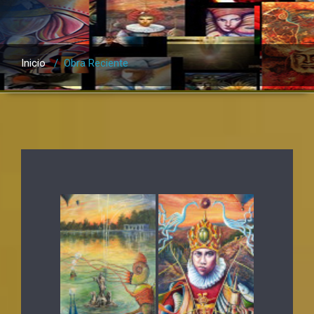
Inicio
/
Obra Reciente