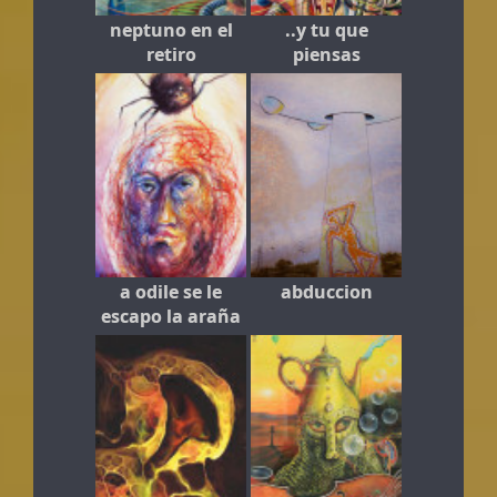
neptuno en el
..y tu que
retiro
piensas
a odile se le
abduccion
escapo la araña