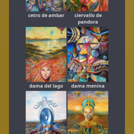
cetro de ambar
ciervallo de
pandora
dama del lago
dama menina