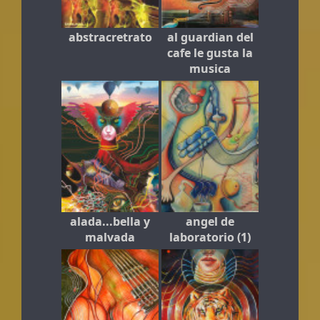
abstracretrato
al guardian del
cafe le gusta la
musica
alada...bella y
angel de
malvada
laboratorio (1)