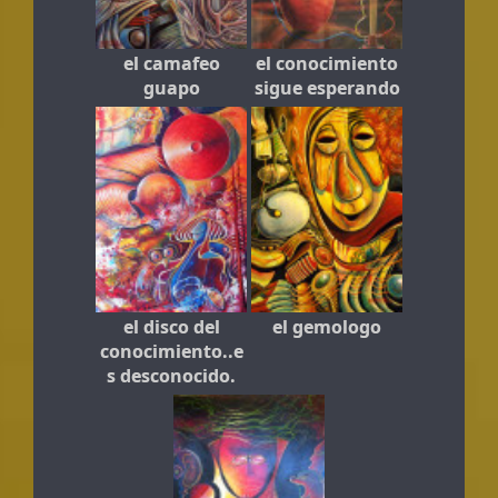
el camafeo
el conocimiento
guapo
sigue esperando
el disco del
el gemologo
conocimiento..e
s desconocido.