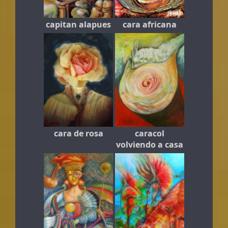
capitan alapues
cara africana
cara de rosa
caracol
volviendo a casa