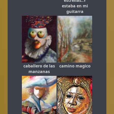
estrellas..Y
estaba en mi
guitarra
caballero de las
camino magico
manzanas