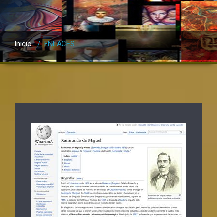
Inicio
/
ENLACES