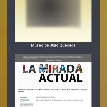
Museo de Julio Quesada